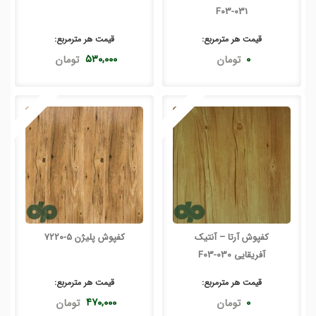
F03-031
قیمت هر
مترمربع
:
قیمت هر
مترمربع
:
۰
تومان
۵۳۰,۰۰۰
تومان
کفپوش آرتا – آنتیک
کفپوش پلیژن 5-7220
آفریقایی F03-030
قیمت هر
مترمربع
:
قیمت هر
مترمربع
:
۰
تومان
۴۷۰,۰۰۰
تومان