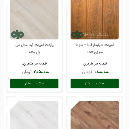
لمینت شیاردار آرتا – بلوط
پارکت لمینت آرتا مدل می
سیزن 655
پِل 850
قیمت هر
مترمربع
:
قیمت هر
مترمربع
:
۱,۸۰۰,۰۰۰
تومان
۲,۰۵۰,۰۰۰
تومان
اطلاعات بیشتر
اطلاعات بیشتر