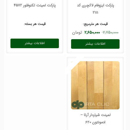
پارکت ایزوفام لاکچری کد
پارکت لمینت تکنوفلور 4572
2111
قیمت هر
مترمربع
:
قیمت هر
بسته
:
۲,۷۵۰,۰۰۰
۲,۶۵۰,۰۰۰
تومان
اطلاعات بیشتر
اطلاعات بیشتر
لمینت شیاردار آرتا –
ادمونتون 620