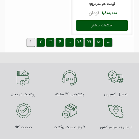
قیمت هر
مترمربع
:
۱,۸۰۰,۰۰۰
تومان
اطلاعات بیشتر
1
2
3
4
…
78
79
80
←
تحویل اکسپرس
پشتیبانی 24 ساعته
پرداخت در محل
ارسال به سراسر کشور
7 روز ضمانت برگشت
ضمانت کالا