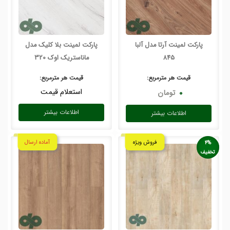
پارکت لمینت آرتا مدل آلبا
پارکت لمینت بلا کلیک مدل
845
ماناستریک اوک 320
قیمت هر
مترمربع
:
قیمت هر
مترمربع
:
استعلام قیمت
۰
تومان
اطلاعات بیشتر
اطلاعات بیشتر
فروش ویژه
آماده ارسال
4%
تخفیف