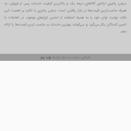
دیجی پالیزی ارائه‌ی کالاهای درجه یک و بالاترین کیفیت خدمات پس از فروش، به
همراه مناسب‌ترین قیمت‌ها در بازار رقابتی است. دیجی پالیزی با تاکید بر اهمیت این
نکته، نهایت توان خود را به همراه استفاده از تمامی ابزارهای موجود، در تعاملات با
تامین کنندگان بکار می‎‌گیرد و می‌کوشد بهترین خدمات و مناسب ترین قیمت‌ها را ارائه
دهد.
طراحی سایت و سئو توسط
وب رمز