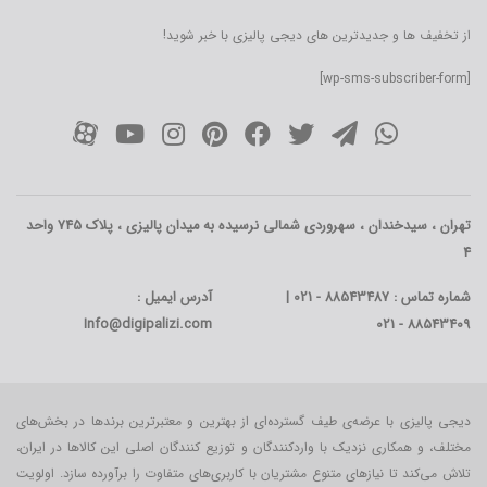
از تخفیف ها و جدیدترین های دیجی پالیزی با خبر شوید!
[wp-sms-subscriber-form]
تهران ، سیدخندان ، سهروردی شمالی نرسیده به میدان پالیزی ، پلاک 745 واحد
4
شماره تماس : 88543487 - 021 |
آدرس ایمیل :
Info@digipalizi.com
88543409 - 021
دیجی پالیزی با عرضه‌ی طیف گسترده‌ای از بهترین و معتبرترین برندها در بخش‌های
مختلف، و همکاری نزدیک با واردکنندگان و توزیع کنندگان اصلی این کالاها در ایران،
تلاش می‌کند تا نیازهای متنوع مشتریان با کاربری‌‌های متفاوت را برآورده سازد. اولویت