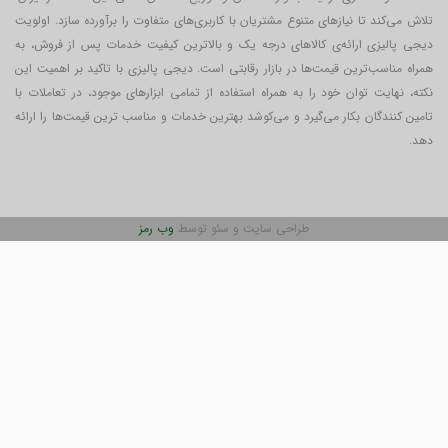
تلاش می‌کند تا نیازهای متنوع مشتریان با کاربری‌‌های متفاوت را برآورده سازد. اولویت
دیجی پالیزی ارائه‌ی کالاهای درجه یک و بالاترین کیفیت خدمات پس از فروش، به
همراه مناسب‌ترین قیمت‌ها در بازار رقابتی است. دیجی پالیزی با تاکید بر اهمیت این
نکته، نهایت توان خود را به همراه استفاده از تمامی ابزارهای موجود، در تعاملات با
تامین کنندگان بکار می‎‌گیرد و می‌کوشد بهترین خدمات و مناسب ترین قیمت‌ها را ارائه
دهد.
طراحی سایت و سئو توسط
وب رمز