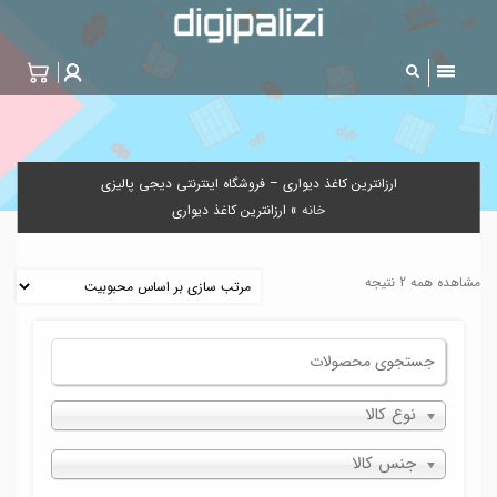
ارزانترین کاغذ دیواری – فروشگاه اینترنتی دیجی پالیزی
خانه
»
ارزانترین کاغذ دیواری
مشاهده همه 2 نتیجه
نوع کالا
جنس کالا