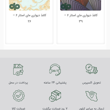
کاغذ دیواری مای استار 6 –
کاغذ دیواری مای استار 6 –
26
39
تحویل اکسپرس
پشتیبانی 24 ساعته
پرداخت در محل
ارسال به سراسر کشور
7 روز ضمانت برگشت
ضمانت کالا