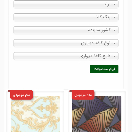
برند
رنگ کالا
کشور سازنده
نوع کاغذ دیواری
طرح کاغذ دیواری
فیلتر محصولات
عدم موجودی
عدم موجودی