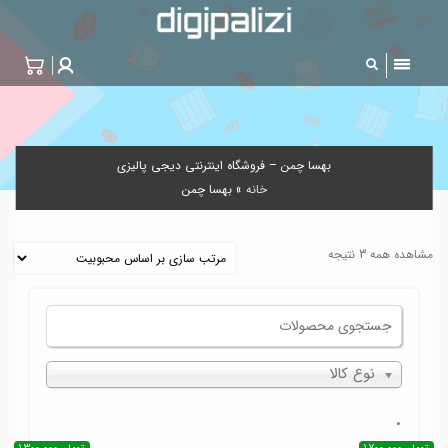
بهسا چمن – فروشگاه اینترنتی دیجی پالیزی
خانه
»
بهسا چمن
مشاهده همه 3 نتیجه
نوع کالا
.