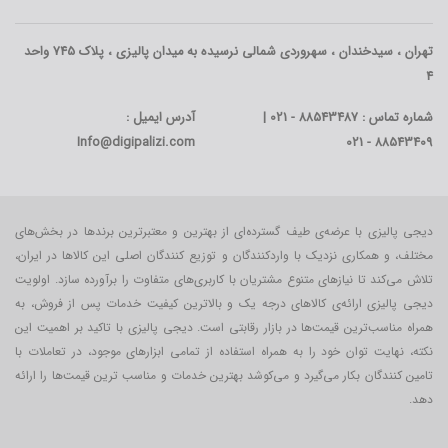
تهران ، سیدخندان ، سهروردی شمالی نرسیده به میدان پالیزی ، پلاک 745 واحد
4
شماره تماس : 88543487 - 021 |
آدرس ایمیل :
Info@digipalizi.com
88543409 - 021
دیجی پالیزی با عرضه‌ی طیف گسترده‌ای از بهترین و معتبرترین برندها در بخش‌های
مختلف، و همکاری نزدیک با واردکنندگان و توزیع کنندگان اصلی این کالاها در ایران،
تلاش می‌کند تا نیازهای متنوع مشتریان با کاربری‌‌های متفاوت را برآورده سازد. اولویت
دیجی پالیزی ارائه‌ی کالاهای درجه یک و بالاترین کیفیت خدمات پس از فروش، به
همراه مناسب‌ترین قیمت‌ها در بازار رقابتی است. دیجی پالیزی با تاکید بر اهمیت این
نکته، نهایت توان خود را به همراه استفاده از تمامی ابزارهای موجود، در تعاملات با
تامین کنندگان بکار می‎‌گیرد و می‌کوشد بهترین خدمات و مناسب ترین قیمت‌ها را ارائه
دهد.