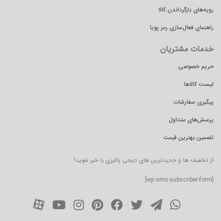
رویه‌های بازگرداندن کالا
راهنمای فعال‌سازی رمز پویا
خدمات مشتریان
حریم خصوصی
لیست کالاها
پیگیری سفارشات
پرسش‌های متداول
تضمین بهترین قیمت
از تخفیف ها و جدیدترین های دیجی پالیزی با خبر شوید!
[wp-sms-subscriber-form]