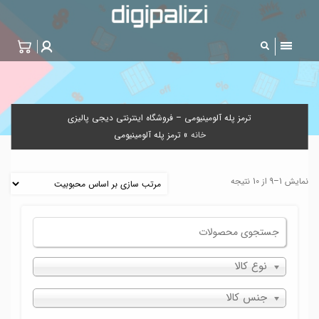
ترمز پله آلومینیومی – فروشگاه اینترنتی دیجی پالیزی
خانه
»
ترمز پله آلومینیومی
نمایش 1–9 از 10 نتیجه
نوع کالا
جنس کالا