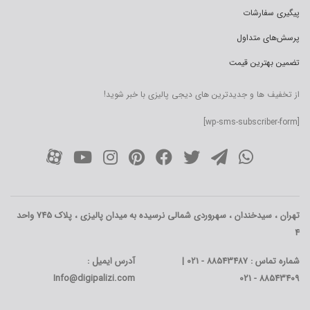
پیگیری سفارشات
پرسش‌های متداول
تضمین بهترین قیمت
از تخفیف ها و جدیدترین های دیجی پالیزی با خبر شوید!
[wp-sms-subscriber-form]
تهران ، سیدخندان ، سهروردی شمالی نرسیده به میدان پالیزی ، پلاک 745 واحد
4
شماره تماس : 88543487 - 021 |
آدرس ایمیل :
Info@digipalizi.com
88543409 - 021