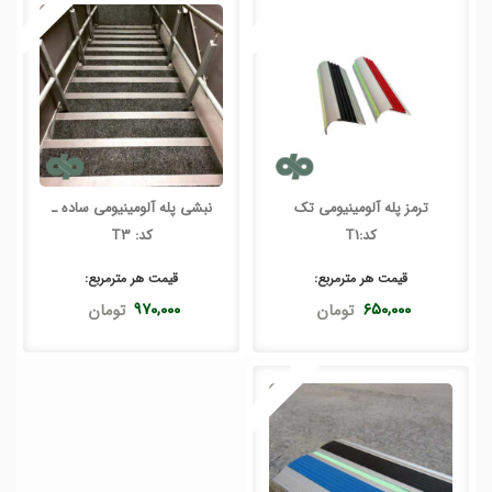
ترمز پله آلومینیومی تک
نبشی پله آلومینیومی ساده ـ
کد:T1
کد: T3
قیمت هر
مترمربع
:
قیمت هر
مترمربع
:
۶۵۰,۰۰۰
تومان
۹۷۰,۰۰۰
تومان