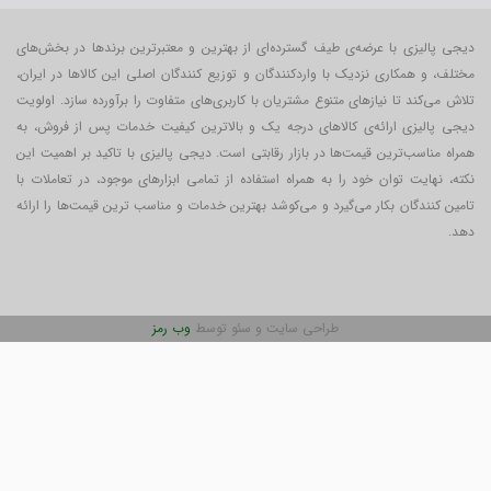
دیجی پالیزی با عرضه‌ی طیف گسترده‌ای از بهترین و معتبرترین برندها در بخش‌های
مختلف، و همکاری نزدیک با واردکنندگان و توزیع کنندگان اصلی این کالاها در ایران،
تلاش می‌کند تا نیازهای متنوع مشتریان با کاربری‌‌های متفاوت را برآورده سازد. اولویت
دیجی پالیزی ارائه‌ی کالاهای درجه یک و بالاترین کیفیت خدمات پس از فروش، به
همراه مناسب‌ترین قیمت‌ها در بازار رقابتی است. دیجی پالیزی با تاکید بر اهمیت این
نکته، نهایت توان خود را به همراه استفاده از تمامی ابزارهای موجود، در تعاملات با
تامین کنندگان بکار می‎‌گیرد و می‌کوشد بهترین خدمات و مناسب ترین قیمت‌ها را ارائه
دهد.
طراحی سایت و سئو توسط
وب رمز