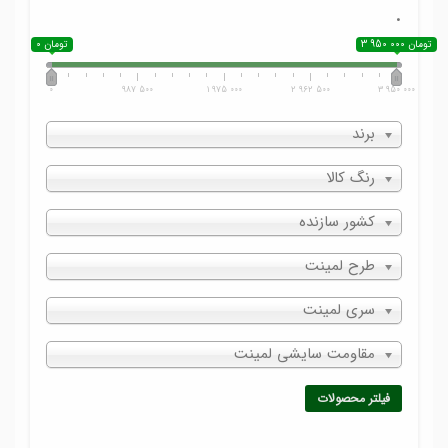
.
3 950 000 تومان
0 تومان
0
987 500
1 975 000
2 962 500
3 950 000
برند
رنگ کالا
کشور سازنده
طرح لمینت
سری لمینت
مقاومت سایشی لمینت
فیلتر محصولات