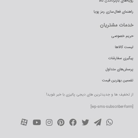
رویه‌های بازگرداندن کالا
راهنمای فعال‌سازی رمز پویا
خدمات مشتریان
حریم خصوصی
لیست کالاها
پیگیری سفارشات
پرسش‌های متداول
تضمین بهترین قیمت
از تخفیف ها و جدیدترین های دیجی پالیزی با خبر شوید!
[wp-sms-subscriber-form]