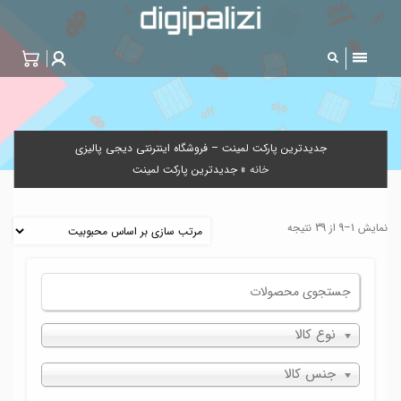
جدیدترین پارکت لمینت – فروشگاه اینترنتی دیجی پالیزی
خانه
»
جدیدترین پارکت لمینت
نمایش 1–9 از 39 نتیجه
نوع کالا
جنس کالا