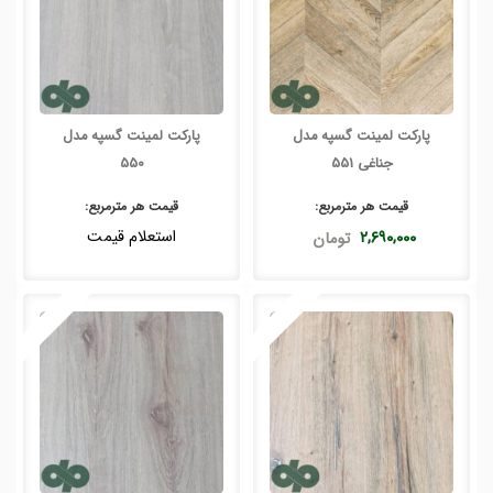
پارکت لمینت گسپه مدل
پارکت لمینت گسپه مدل
جناغی 551
550
قیمت هر
مترمربع
:
قیمت هر
مترمربع
:
استعلام قیمت
۲,۶۹۰,۰۰۰
تومان