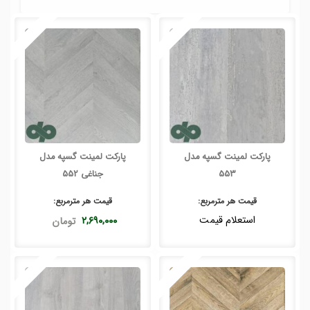
پارکت لمینت گسپه مدل
پارکت لمینت گسپه مدل
553
جناغی 552
قیمت هر
مترمربع
:
قیمت هر
مترمربع
:
استعلام قیمت
۲,۶۹۰,۰۰۰
تومان