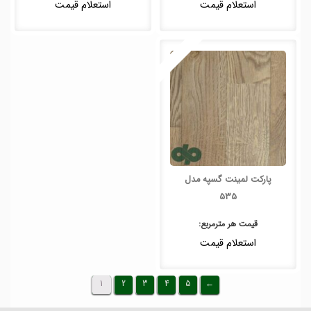
استعلام قیمت
استعلام قیمت
پارکت لمینت گسپه مدل
535
قیمت هر
مترمربع
:
استعلام قیمت
1
2
3
4
5
←