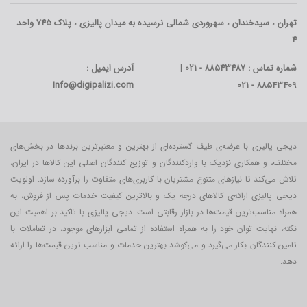
تهران ، سیدخندان ، سهروردی شمالی نرسیده به میدان پالیزی ، پلاک 745 واحد
4
شماره تماس : 88543487 - 021 |
آدرس ایمیل :
Info@digipalizi.com
88543409 - 021
دیجی پالیزی با عرضه‌ی طیف گسترده‌ای از بهترین و معتبرترین برندها در بخش‌های
مختلف، و همکاری نزدیک با واردکنندگان و توزیع کنندگان اصلی این کالاها در ایران،
تلاش می‌کند تا نیازهای متنوع مشتریان با کاربری‌‌های متفاوت را برآورده سازد. اولویت
دیجی پالیزی ارائه‌ی کالاهای درجه یک و بالاترین کیفیت خدمات پس از فروش، به
همراه مناسب‌ترین قیمت‌ها در بازار رقابتی است. دیجی پالیزی با تاکید بر اهمیت این
نکته، نهایت توان خود را به همراه استفاده از تمامی ابزارهای موجود، در تعاملات با
تامین کنندگان بکار می‎‌گیرد و می‌کوشد بهترین خدمات و مناسب ترین قیمت‌ها را ارائه
دهد.