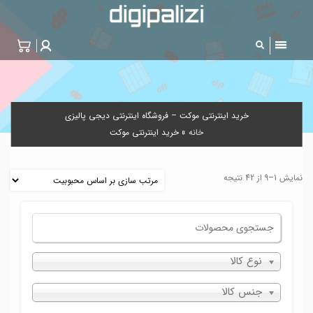
خرید اینترنتی موکت – فروشگاه اینترنتی دیجی پالیزی
خانه
»
خرید اینترنتی موکت
نمایش 1–9 از 42 نتیجه
نوع کالا
جنس کالا