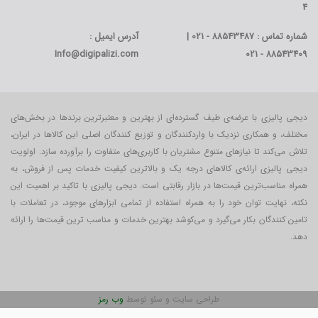
4
شماره تماس : 88543487 - 021 |
آدرس ایمیل :
Info@digipalizi.com
88543409 - 021
دیجی پالیزی با عرضه‌ی طیف گسترده‌ای از بهترین و معتبرترین برندها در بخش‌های
مختلف، و همکاری نزدیک با واردکنندگان و توزیع کنندگان اصلی این کالاها در ایران،
تلاش می‌کند تا نیازهای متنوع مشتریان با کاربری‌‌های متفاوت را برآورده سازد. اولویت
دیجی پالیزی ارائه‌ی کالاهای درجه یک و بالاترین کیفیت خدمات پس از فروش، به
همراه مناسب‌ترین قیمت‌ها در بازار رقابتی است. دیجی پالیزی با تاکید بر اهمیت این
نکته، نهایت توان خود را به همراه استفاده از تمامی ابزارهای موجود، در تعاملات با
تامین کنندگان بکار می‎‌گیرد و می‌کوشد بهترین خدمات و مناسب ترین قیمت‌ها را ارائه
دهد.
طراحی سایت و سئو توسط
وب رمز