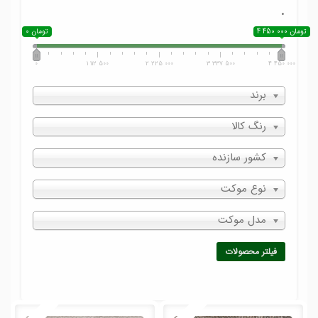
.
4 450 000 تومان
0 تومان
0
1 112 500
2 225 000
3 337 500
4 450 000
برند
رنگ کالا
کشور سازنده
نوع موکت
مدل موکت
فیلتر محصولات