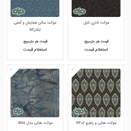
موکت اداری تایل
موکت سالن همایش و آمفی
تئاترRF
قیمت هر
مترمربع
:
قیمت هر
مترمربع
:
استعلام قیمت
استعلام قیمت
موکت هتلی و راهرو کدRF
موکت هتلی مدل Stria