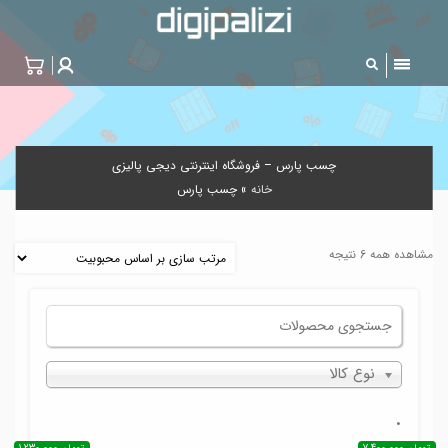
چسب پارس – فروشگاه اینترنتی دیجی پالیزی
خانه
»
چسب پارس
مشاهده همه 6 نتیجه
نوع کالا
.