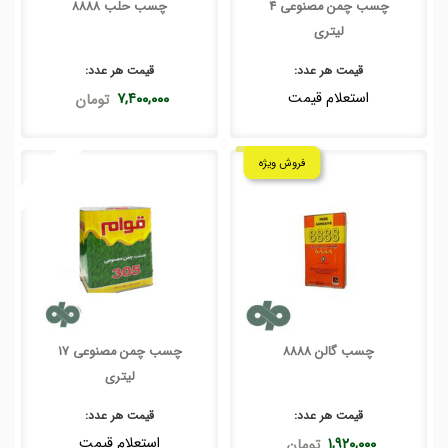
چسب چمن مصنوعی 4
چسب حلب 8888
لیتری
قیمت هر
عدد
:
قیمت هر
عدد
:
استعلام قیمت
۷,۴۰۰,۰۰۰
تومان
فروش ویژه
چسب گالن 8888
چسب چمن مصنوعی 17
لیتری
قیمت هر
عدد
:
قیمت هر
عدد
:
استعلام قیمت
۱,۹۲۰,۰۰۰
تومان