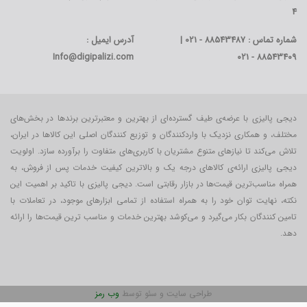
4
شماره تماس : 88543487 - 021 |
آدرس ایمیل :
Info@digipalizi.com
88543409 - 021
دیجی پالیزی با عرضه‌ی طیف گسترده‌ای از بهترین و معتبرترین برندها در بخش‌های
مختلف، و همکاری نزدیک با واردکنندگان و توزیع کنندگان اصلی این کالاها در ایران،
تلاش می‌کند تا نیازهای متنوع مشتریان با کاربری‌‌های متفاوت را برآورده سازد. اولویت
دیجی پالیزی ارائه‌ی کالاهای درجه یک و بالاترین کیفیت خدمات پس از فروش، به
همراه مناسب‌ترین قیمت‌ها در بازار رقابتی است. دیجی پالیزی با تاکید بر اهمیت این
نکته، نهایت توان خود را به همراه استفاده از تمامی ابزارهای موجود، در تعاملات با
تامین کنندگان بکار می‎‌گیرد و می‌کوشد بهترین خدمات و مناسب ترین قیمت‌ها را ارائه
دهد.
طراحی سایت و سئو توسط
وب رمز