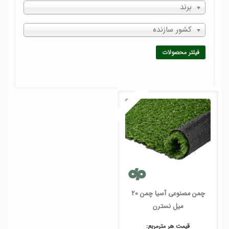
برند
کشور سازنده
فیلتر محصولات
چمن مصنوعی آسیا چمن 20
میل نسترن
قیمت هر
مترمربع
: