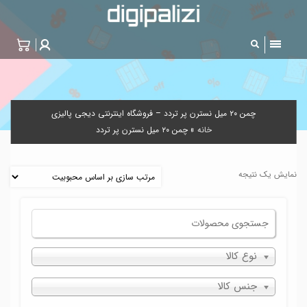
چمن ۲۰ میل نسترن پر تردد – فروشگاه اینترنتی دیجی پالیزی
خانه
»
چمن ۲۰ میل نسترن پر تردد
نمایش یک نتیجه
نوع کالا
جنس کالا