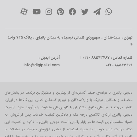
تهران ، سیدخندان ، سهروردی شمالی نرسیده به میدان پالیزی ، پلاک 745 واحد
4
شماره تماس : 88543487 - 021 |
آدرس ایمیل :
Info@digipalizi.com
88543409 - 021
دیجی پالیزی با عرضه‌ی طیف گسترده‌ای از بهترین و معتبرترین برندها در بخش‌های
مختلف، و همکاری نزدیک با واردکنندگان و توزیع کنندگان اصلی این کالاها در ایران،
تلاش می‌کند تا نیازهای متنوع مشتریان با کاربری‌‌های متفاوت را برآورده سازد. اولویت
دیجی پالیزی ارائه‌ی کالاهای درجه یک و بالاترین کیفیت خدمات پس از فروش، به
همراه مناسب‌ترین قیمت‌ها در بازار رقابتی است. دیجی پالیزی با تاکید بر اهمیت این
نکته، نهایت توان خود را به همراه استفاده از تمامی ابزارهای موجود، در تعاملات با
تامین کنندگان بکار می‎‌گیرد و می‌کوشد بهترین خدمات و مناسب ترین قیمت‌ها را ارائه