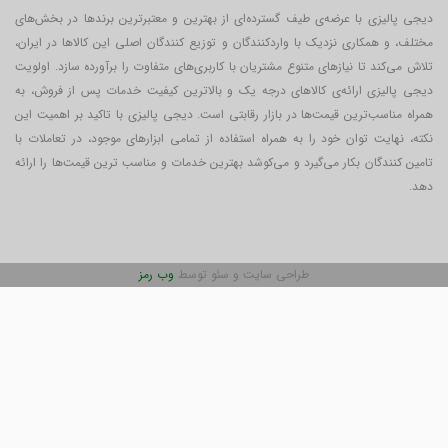
دیجی پالیزی با عرضه‌ی طیف گسترده‌ای از بهترین و معتبرترین برندها در بخش‌های
مختلف، و همکاری نزدیک با واردکنندگان و توزیع کنندگان اصلی این کالاها در ایران،
تلاش می‌کند تا نیازهای متنوع مشتریان با کاربری‌‌های متفاوت را برآورده سازد. اولویت
دیجی پالیزی ارائه‌ی کالاهای درجه یک و بالاترین کیفیت خدمات پس از فروش، به
همراه مناسب‌ترین قیمت‌ها در بازار رقابتی است. دیجی پالیزی با تاکید بر اهمیت این
نکته، نهایت توان خود را به همراه استفاده از تمامی ابزارهای موجود، در تعاملات با
تامین کنندگان بکار می‎‌گیرد و می‌کوشد بهترین خدمات و مناسب ترین قیمت‌ها را ارائه
دهد.
طراحی سایت و سئو توسط
وب رمز