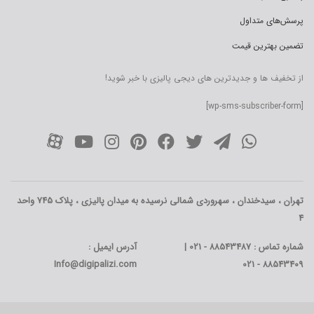
پرسش‌های متداول
تضمین بهترین قیمت
از تخفیف ها و جدیدترین های دیجی پالیزی با خبر شوید!
[wp-sms-subscriber-form]
تهران ، سیدخندان ، سهروردی شمالی نرسیده به میدان پالیزی ، پلاک 745 واحد
4
شماره تماس : 88543487 - 021 |
آدرس ایمیل :
Info@digipalizi.com
88543409 - 021