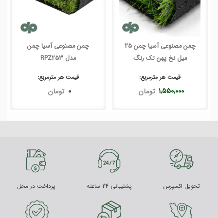
چمن مصنوعی آسیا چمن 25
چمن مصنوعی آسیا چمن
میل نخ پهن تک رنگ
مدل RPZ253
قیمت هر
مترمربع
:
قیمت هر
مترمربع
:
۱,۵۵۰,۰۰۰
تومان
۰
تومان
تحویل اکسپرس
پشتیبانی 24 ساعته
پرداخت در محل