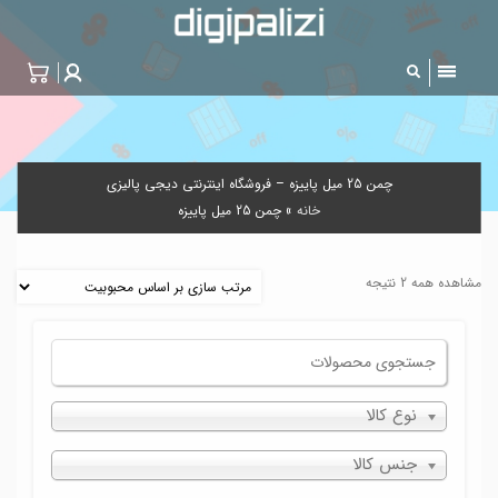
چمن 25 میل پاییزه – فروشگاه اینترنتی دیجی پالیزی
خانه
»
چمن 25 میل پاییزه
مشاهده همه 2 نتیجه
نوع کالا
جنس کالا