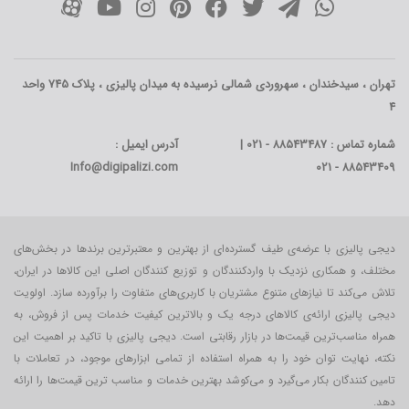
تهران ، سیدخندان ، سهروردی شمالی نرسیده به میدان پالیزی ، پلاک 745 واحد
4
شماره تماس : 88543487 - 021 |
آدرس ایمیل :
Info@digipalizi.com
88543409 - 021
دیجی پالیزی با عرضه‌ی طیف گسترده‌ای از بهترین و معتبرترین برندها در بخش‌های
مختلف، و همکاری نزدیک با واردکنندگان و توزیع کنندگان اصلی این کالاها در ایران،
تلاش می‌کند تا نیازهای متنوع مشتریان با کاربری‌‌های متفاوت را برآورده سازد. اولویت
دیجی پالیزی ارائه‌ی کالاهای درجه یک و بالاترین کیفیت خدمات پس از فروش، به
همراه مناسب‌ترین قیمت‌ها در بازار رقابتی است. دیجی پالیزی با تاکید بر اهمیت این
نکته، نهایت توان خود را به همراه استفاده از تمامی ابزارهای موجود، در تعاملات با
تامین کنندگان بکار می‎‌گیرد و می‌کوشد بهترین خدمات و مناسب ترین قیمت‌ها را ارائه
دهد.