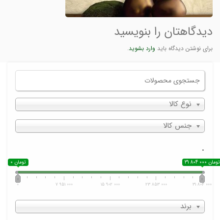
دیدگاهتان را بنویسید
برای نوشتن دیدگاه باید
وارد بشوید
.
نوع کالا
جنس کالا
.
31 804 000 تومان
0 تومان
0
7 951 000
15 902 000
23 853 000
31 804 000
برند