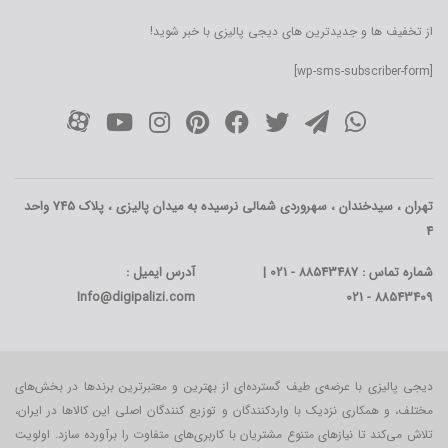
از تخفیف ها و جدیدترین های دیجی پالیزی با خبر شوید!
[wp-sms-subscriber-form]
تهران ، سیدخندان ، سهروردی شمالی نرسیده به میدان پالیزی ، پلاک 745 واحد
4
شماره تماس : 88543487 - 021 |
آدرس ایمیل :
Info@digipalizi.com
88543409 - 021
دیجی پالیزی با عرضه‌ی طیف گسترده‌ای از بهترین و معتبرترین برندها در بخش‌های
مختلف، و همکاری نزدیک با واردکنندگان و توزیع کنندگان اصلی این کالاها در ایران،
تلاش می‌کند تا نیازهای متنوع مشتریان با کاربری‌‌های متفاوت را برآورده سازد. اولویت