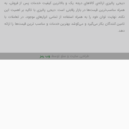
دیجی پالیزی ارائه‌ی کالاهای درجه یک و بالاترین کیفیت خدمات پس از فروش، به
همراه مناسب‌ترین قیمت‌ها در بازار رقابتی است. دیجی پالیزی با تاکید بر اهمیت این
نکته، نهایت توان خود را به همراه استفاده از تمامی ابزارهای موجود، در تعاملات با
تامین کنندگان بکار می‎‌گیرد و می‌کوشد بهترین خدمات و مناسب ترین قیمت‌ها را ارائه
دهد.
طراحی سایت و سئو توسط
وب رمز