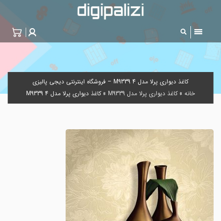
کاغذ دیواری پرلا مدل M9339 4 – فروشگاه اینترنتی دیجی پالیزی
خانه
»
کاغذ دیواری پرلا مدل M9339
»
کاغذ دیواری پرلا مدل M9339 4