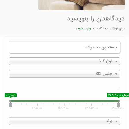
دیدگاهتان را بنویسید
برای نوشتن دیدگاه باید
وارد بشوید
.
نوع کالا
جنس کالا
.
31 804 000 تومان
0 تومان
0
7 951 000
15 902 000
23 853 000
31 804 000
برند