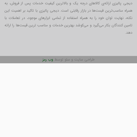
دیجی پالیزی ارائه‌ی کالاهای درجه یک و بالاترین کیفیت خدمات پس از فروش، به
همراه مناسب‌ترین قیمت‌ها در بازار رقابتی است. دیجی پالیزی با تاکید بر اهمیت این
نکته، نهایت توان خود را به همراه استفاده از تمامی ابزارهای موجود، در تعاملات با
تامین کنندگان بکار می‎‌گیرد و می‌کوشد بهترین خدمات و مناسب ترین قیمت‌ها را ارائه
دهد.
طراحی سایت و سئو توسط
وب رمز