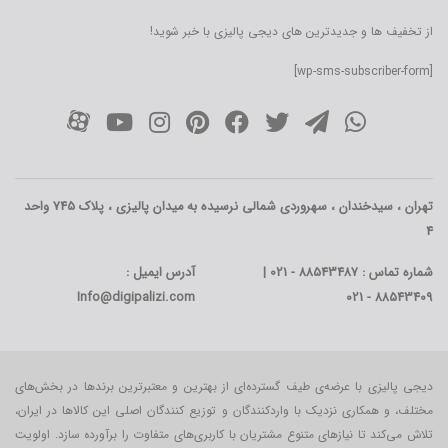
از تخفیف ها و جدیدترین های دیجی پالیزی با خبر شوید!
[wp-sms-subscriber-form]
تهران ، سیدخندان ، سهروردی شمالی نرسیده به میدان پالیزی ، پلاک 745 واحد
4
شماره تماس : 88543487 - 021 |
آدرس ایمیل :
Info@digipalizi.com
88543409 - 021
دیجی پالیزی با عرضه‌ی طیف گسترده‌ای از بهترین و معتبرترین برندها در بخش‌های
مختلف، و همکاری نزدیک با واردکنندگان و توزیع کنندگان اصلی این کالاها در ایران،
تلاش می‌کند تا نیازهای متنوع مشتریان با کاربری‌‌های متفاوت را برآورده سازد. اولویت