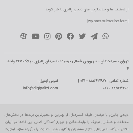
از تخفیف ها و جدیدترین های دیجی پالیزی با خبر شوید!
[wp-sms-subscriber-form]
تهران ، سیدخندان ، سهروردی شمالی نرسیده به میدان پالیزی ، پلاک 745 واحد
4
شماره تماس : 88543487 - 021 |
آدرس ایمیل :
Info@digipalizi.com
88543409 - 021
دیجی پالیزی با عرضه‌ی طیف گسترده‌ای از بهترین و معتبرترین برندها در بخش‌های
مختلف، و همکاری نزدیک با واردکنندگان و توزیع کنندگان اصلی این کالاها در ایران،
تلاش می‌کند تا نیازهای متنوع مشتریان با کاربری‌‌های متفاوت را برآورده سازد. اولویت