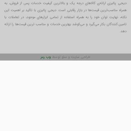
دیجی پالیزی ارائه‌ی کالاهای درجه یک و بالاترین کیفیت خدمات پس از فروش، به
همراه مناسب‌ترین قیمت‌ها در بازار رقابتی است. دیجی پالیزی با تاکید بر اهمیت این
نکته، نهایت توان خود را به همراه استفاده از تمامی ابزارهای موجود، در تعاملات با
تامین کنندگان بکار می‎‌گیرد و می‌کوشد بهترین خدمات و مناسب ترین قیمت‌ها را ارائه
دهد.
طراحی سایت و سئو توسط
وب رمز