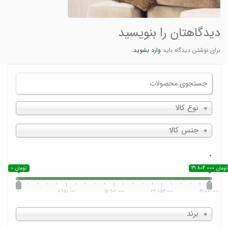
دیدگاهتان را بنویسید
برای نوشتن دیدگاه باید
وارد بشوید
.
نوع کالا
جنس کالا
.
31 804 000 تومان
0 تومان
0
7 951 000
15 902 000
23 853 000
31 804 000
برند