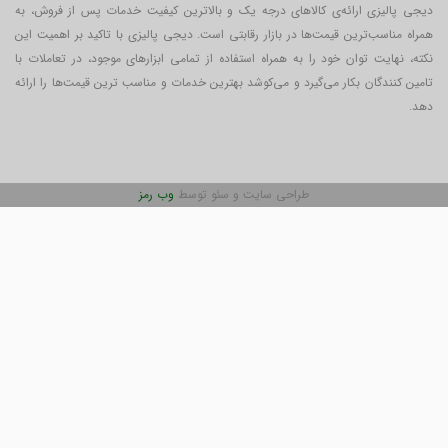
دیجی پالیزی ارائه‌ی کالاهای درجه یک و بالاترین کیفیت خدمات پس از فروش، به
همراه مناسب‌ترین قیمت‌ها در بازار رقابتی است. دیجی پالیزی با تاکید بر اهمیت این
نکته، نهایت توان خود را به همراه استفاده از تمامی ابزارهای موجود، در تعاملات با
تامین کنندگان بکار می‎‌گیرد و می‌کوشد بهترین خدمات و مناسب ترین قیمت‌ها را ارائه
دهد.
طراحی سایت و سئو توسط
وب رمز