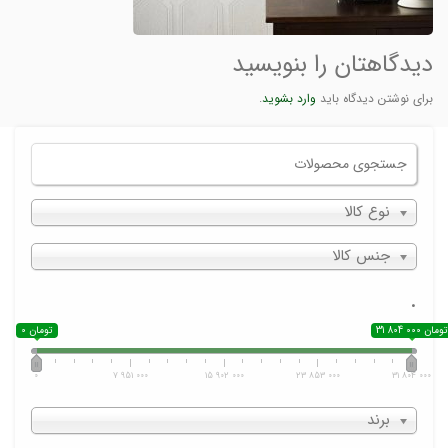
دیدگاهتان را بنویسید
برای نوشتن دیدگاه باید
وارد بشوید
.
نوع کالا
جنس کالا
.
31 804 000 تومان
0 تومان
0
7 951 000
15 902 000
23 853 000
31 804 000
برند