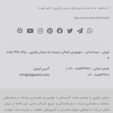
از تخفیف ها و جدیدترین های دیجی پالیزی با خبر شوید!
[wp-sms-subscriber-form]
تهران ، سیدخندان ، سهروردی شمالی نرسیده به میدان پالیزی ، پلاک 745 واحد
4
شماره تماس : 88543487 - 021 |
آدرس ایمیل :
Info@digipalizi.com
88543409 - 021
دیجی پالیزی با عرضه‌ی طیف گسترده‌ای از بهترین و معتبرترین برندها در بخش‌های
مختلف، و همکاری نزدیک با واردکنندگان و توزیع کنندگان اصلی این کالاها در ایران،
تلاش می‌کند تا نیازهای متنوع مشتریان با کاربری‌‌های متفاوت را برآورده سازد. اولویت