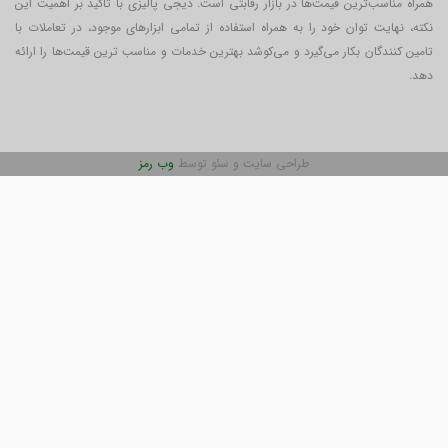
همراه مناسب‌ترین قیمت‌ها در بازار رقابتی است. دیجی پالیزی با تاکید بر اهمیت این
نکته، نهایت توان خود را به همراه استفاده از تمامی ابزارهای موجود، در تعاملات با
تامین کنندگان بکار می‎‌گیرد و می‌کوشد بهترین خدمات و مناسب ترین قیمت‌ها را ارائه
دهد.
طراحی سایت و سئو توسط
وب رمز