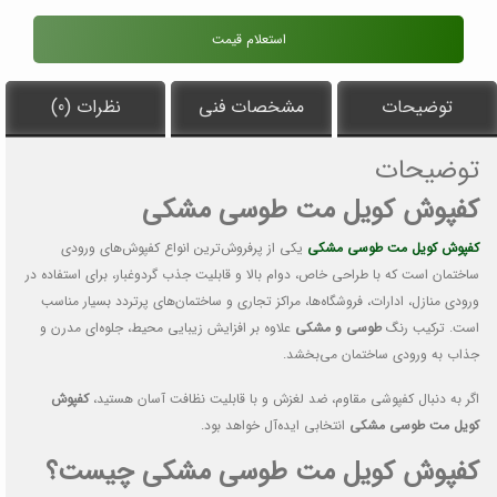
استعلام قیمت
توضیحات
مشخصات فنی
نظرات (0)
توضیحات
کفپوش کویل مت طوسی مشکی
کفپوش کویل مت طوسی مشکی
یکی از پرفروش‌ترین انواع کفپوش‌های ورودی
ساختمان است که با طراحی خاص، دوام بالا و قابلیت جذب گردوغبار، برای استفاده در
ورودی منازل، ادارات، فروشگاه‌ها، مراکز تجاری و ساختمان‌های پرتردد بسیار مناسب
است. ترکیب رنگ
طوسی و مشکی
علاوه بر افزایش زیبایی محیط، جلوه‌ای مدرن و
جذاب به ورودی ساختمان می‌بخشد.
اگر به دنبال کفپوشی مقاوم، ضد لغزش و با قابلیت نظافت آسان هستید،
کفپوش
کویل مت طوسی مشکی
انتخابی ایده‌آل خواهد بود.
کفپوش کویل مت طوسی مشکی چیست؟