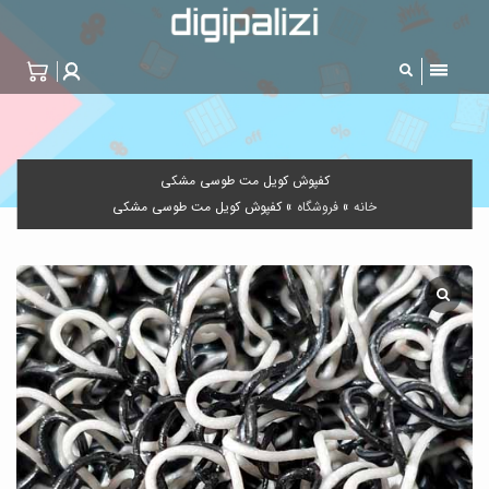
کفپوش کویل مت طوسی مشکی
خانه
»
فروشگاه
»
کفپوش کویل مت طوسی مشکی