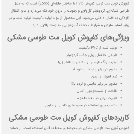
کفپوش کویل مت نوعی کفپوش PVC با ساختار حلقه‌ای (Loop) است که به دلیل
طراحی شبکه‌ای، گردوغبار، گل‌ولای و رطوبت را درون خود نگه می‌دارد و مانع انتقال
آلودگی به فضای داخلی می‌شود. این محصول از مواد اولیه باکیفیت تولید شده و در
برابر فشار، سایش و شرایط مختلف آب‌وهوایی مقاومت بالایی دارد.
ویژگی‌های کفپوش کویل مت طوسی مشکی
تولید شده از PVC باکیفیت
طراحی حلقه‌ای برای جذب گردوغبار
ترکیب رنگ طوسی و مشکی با ظاهر زیبا
مقاوم در برابر رطوبت و نفوذ آب
ضد لغزش و ایمن
مقاوم در برابر سایش و تردد بالا
نظافت و شست‌وشوی آسان
قابلیت برش در ابعاد دلخواه
مناسب برای استفاده در محیط‌های داخلی و خارجی
کاربردهای کفپوش کویل مت طوسی مشکی
کفپوش کویل مت طوسی مشکی در محیط‌های مختلف قابل استفاده است، از جمله: