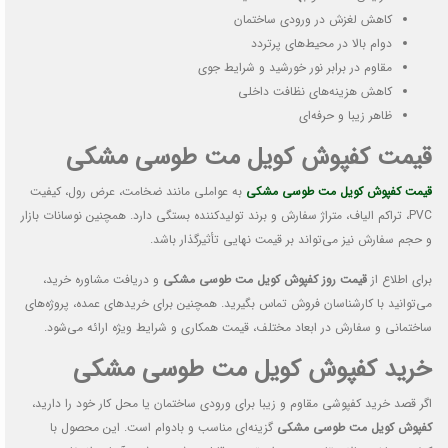
کاهش لغزش در ورودی ساختمان
دوام بالا در محیط‌های پرتردد
مقاوم در برابر نور خورشید و شرایط جوی
کاهش هزینه‌های نظافت داخلی
ظاهر زیبا و حرفه‌ای
قیمت کفپوش کویل مت طوسی مشکی
قیمت کفپوش کویل مت طوسی مشکی
به عواملی مانند ضخامت، عرض رول، کیفیت
PVC، تراکم الیاف، متراژ سفارش و برند تولیدکننده بستگی دارد. همچنین نوسانات بازار
و حجم سفارش نیز می‌تواند بر قیمت نهایی تأثیرگذار باشد.
برای اطلاع از
قیمت روز کفپوش کویل مت طوسی مشکی
و دریافت مشاوره خرید،
می‌توانید با کارشناسان فروش تماس بگیرید. همچنین برای خریدهای عمده، پروژه‌های
ساختمانی و سفارش در ابعاد مختلف، قیمت همکاری و شرایط ویژه ارائه می‌شود.
خرید کفپوش کویل مت طوسی مشکی
اگر قصد خرید کفپوشی مقاوم و زیبا برای ورودی ساختمان یا محل کار خود را دارید،
کفپوش کویل مت طوسی مشکی
گزینه‌ای مناسب و بادوام است. این محصول با