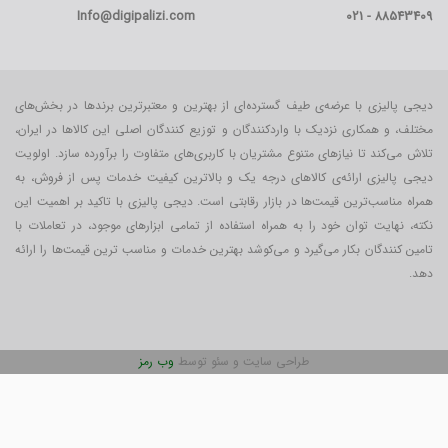
Info@digipalizi.com
88543409 - 021
دیجی پالیزی با عرضه‌ی طیف گسترده‌ای از بهترین و معتبرترین برندها در بخش‌های
مختلف، و همکاری نزدیک با واردکنندگان و توزیع کنندگان اصلی این کالاها در ایران،
تلاش می‌کند تا نیازهای متنوع مشتریان با کاربری‌‌های متفاوت را برآورده سازد. اولویت
دیجی پالیزی ارائه‌ی کالاهای درجه یک و بالاترین کیفیت خدمات پس از فروش، به
همراه مناسب‌ترین قیمت‌ها در بازار رقابتی است. دیجی پالیزی با تاکید بر اهمیت این
نکته، نهایت توان خود را به همراه استفاده از تمامی ابزارهای موجود، در تعاملات با
تامین کنندگان بکار می‎‌گیرد و می‌کوشد بهترین خدمات و مناسب ترین قیمت‌ها را ارائه
دهد.
طراحی سایت و سئو توسط
وب رمز