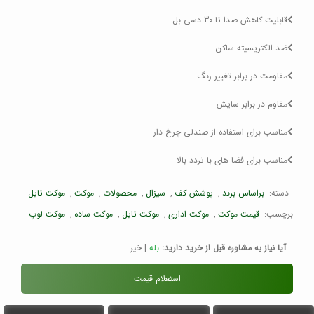
قابلیت کاهش صدا تا 30 دسی بل
ضد الکتریسیته ساکن
مقاومت در برابر تغییر رنگ
مقاوم در برابر سایش
مناسب برای استفاده از صندلی چرخ دار
مناسب برای فضا های با تردد بالا
دسته:
براساس برند
,
پوشش کف
,
سیزال
,
محصولات
,
موکت
,
موکت تایل
برچسب:
قیمت موکت
,
موکت اداری
,
موکت تایل
,
موکت ساده
,
موکت لوپ
آیا نیاز به مشاوره قبل از خرید دارید:
بله
|
خیر
استعلام قیمت