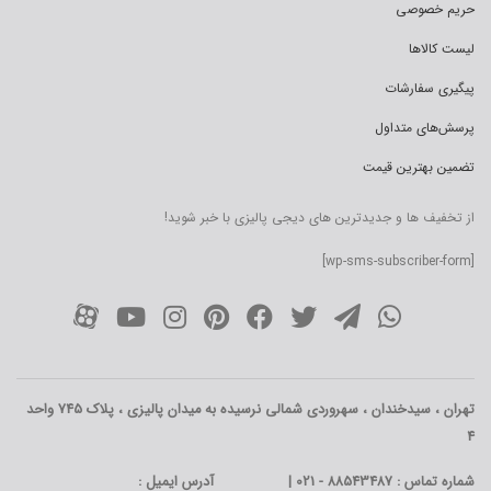
حریم خصوصی
لیست کالاها
پیگیری سفارشات
پرسش‌های متداول
تضمین بهترین قیمت
از تخفیف ها و جدیدترین های دیجی پالیزی با خبر شوید!
[wp-sms-subscriber-form]
تهران ، سیدخندان ، سهروردی شمالی نرسیده به میدان پالیزی ، پلاک 745 واحد
4
شماره تماس : 88543487 - 021 |
آدرس ایمیل :