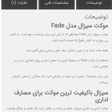
توضیحات
مشخصات فنی
نظرات (0)
توضیحات
موکت سیزال مدل Fade
موکت سیزال مدل Fade همانطور که از اسم این مدل پیداست محو است. نه آنقدر
بی روح و نه آنقدر شلوغ که خسته کننده باشد.
فقط ساده است و در حین سادگی حرف های بسیاری برای گفتن دارد.
استفاده از موکت Fade در محیط اداری به معنای دمیدن روح معماری مدرن در
طراحی است.
این مدل مشخصا” مناسب آن دسته از سلایقی است که سادگی را اساس کارشان
میدانند.
سیزال باکیفیت ترین موکت برای مصارف
اداری
موکت اداری و تجاری سیزال، علاوه بر اینکه در مقابل تردد بالا مقاوم و سازگار هستند،