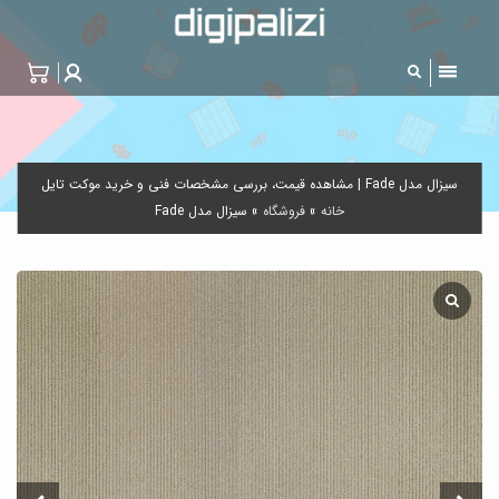
سیزال مدل Fade | مشاهده قیمت، بررسی مشخصات فنی و خرید موکت تایل
خانه
»
فروشگاه
»
سیزال مدل Fade