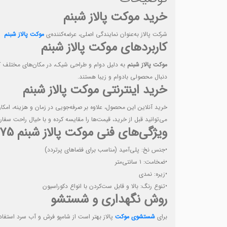
خرید موکت پالاز شبنم
شرکت پالاز به‌عنوان نمایندگی اصلی، عرضه‌کننده‌ی
موکت پالاز شبنم
کاربردهای موکت پالاز شبنم
موکت پالاز شبنم
به دلیل دوام و طراحی شیک، در مکان‌های مختلف کار
دنبال محصولی بادوام و زیبا هستند.
خرید اینترنتی موکت پالاز شبنم
خرید آنلاین این محصول، علاوه بر صرفه‌جویی در زمان و هزینه، ام
می‌توانید قبل از خرید، قیمت‌ها را مقایسه کرده و با خیال راحت سفا
ویژگی‌های فنی موکت پالاز شبنم 7275
•جنس نخ: پلی‌آمید (مناسب برای فضاهای پرتردد)
•ضخامت: ۱ سانتی‌متر
•زیره: نمدی
•تنوع رنگ: بالا و قابل ست‌کردن با انواع دکوراسیون
روش نگهداری و شستشو
برای
شستشوی موکت
پالاز بهتر است از شامپو فرش و آب سرد استفا