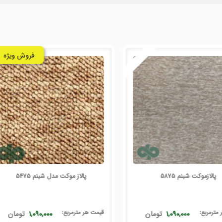
فروش ویژه
پالازموکت شبنم 5875
پالاز موکت مدل شبنم 5475
ر
مترمربع
:
قیمت هر
مترمربع
:
۱,۰۹۰,۰۰۰
تومان
۱,۰۹۰,۰۰۰
تومان