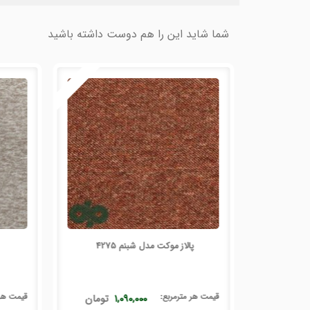
شما شاید این را هم دوست داشته باشید
پالاز موکت مدل شبنم 4275
قیمت هر
مترمربع
:
قیمت ه
۱
تومان
۱,۰۹۰,۰۰۰
تومان