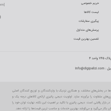
حریم خصوصی
[wp-sms-subscriber-form]
لیست کالاها
پیگیری سفارشات
پرسش‌های متداول
تضمین بهترین قیمت
احد 4
Info@digipa
دها در بخش‌های مختلف، و همکاری نزدیک با واردکنندگان و توزیع کنندگان اصلی
بری‌‌های متفاوت را برآورده سازد. اولویت دیجی پالیزی ارائه‌ی کالاهای درجه یک و
بازار رقابتی است. دیجی پالیزی با تاکید بر اهمیت این نکته، نهایت توان خود را
مت‌ها را ارائه دهد.