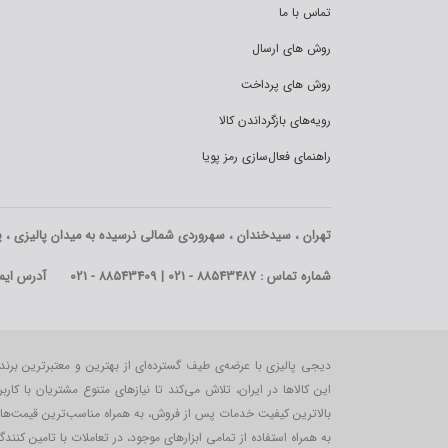
تماس با ما
روش های ارسال
روش های پرداخت
رویه‌های بازگرداندن کالا
راهنمای فعال‌سازی رمز پویا
تهران ، سیدخندان ، سهروردی شمالی نرسیده به میدان پالیزی ، پلاک 745 و
شماره تماس : 88543487 - 021 | 88543409 - 021
آدرس ایمیل : lizi.com
دیجی پالیزی با عرضه‌ی طیف گسترده‌ای از بهترین و معتبرترین برن
این کالاها در ایران، تلاش می‌کند تا نیازهای متنوع مشتریان با کار
بالاترین کیفیت خدمات پس از فروش، به همراه مناسب‌ترین قیمت‌ها در 
به همراه استفاده از تمامی ابزارهای موجود، در تعاملات با تامین کنندگان بکار می‎‌گیرد و می‌کوشد بهترین خدمات و مناسب ترین قی