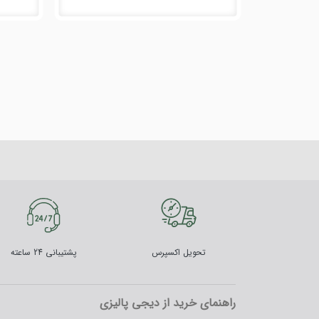
تحویل اکسپرس
پشتیبانی 24 ساعته
راهنمای خرید از دیجی پالیزی