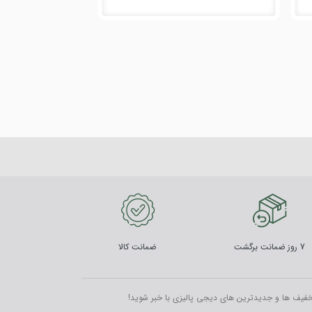
7 روز ضمانت برگشت
ضمانت کالا
خفیف ها و جدیدترین های دیجی پالیزی با خبر شوید!