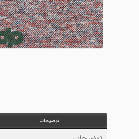
توضیحات
توضیحات