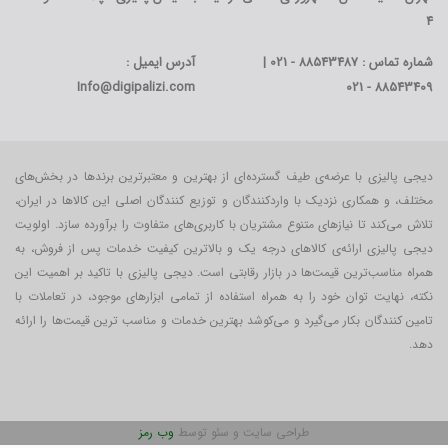
4
شماره تماس : 88543487 - 021 |
آدرس ایمیل :
Info@digipalizi.com
88543409 - 021
دیجی پالیزی با عرضه‌ی طیف گسترده‌ای از بهترین و معتبرترین برندها در بخش‌های
مختلف، و همکاری نزدیک با واردکنندگان و توزیع کنندگان اصلی این کالاها در ایران،
تلاش می‌کند تا نیازهای متنوع مشتریان با کاربری‌‌های متفاوت را برآورده سازد. اولویت
دیجی پالیزی ارائه‌ی کالاهای درجه یک و بالاترین کیفیت خدمات پس از فروش، به
همراه مناسب‌ترین قیمت‌ها در بازار رقابتی است. دیجی پالیزی با تاکید بر اهمیت این
نکته، نهایت توان خود را به همراه استفاده از تمامی ابزارهای موجود، در تعاملات با
تامین کنندگان بکار می‎‌گیرد و می‌کوشد بهترین خدمات و مناسب ترین قیمت‌ها را ارائه
دهد.
طراحی سایت و سئو توسط
وب رمز