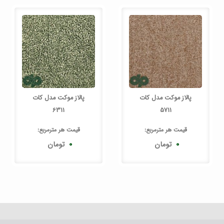
پالاز موکت مدل کات
پالاز موکت مدل کات
6311
5711
قیمت هر
مترمربع
:
قیمت هر
مترمربع
:
۰
تومان
۰
تومان