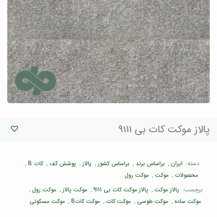
پالاز موکت کات بی 9111
دسته:
ایران
,
براساس برند
,
براساس کشور
,
پالاز
,
پوشش کف
,
کات B
,
محصولات
,
موکت
,
موکت رول
برچسب:
پالاز موکت
,
پالاز موکت کات بی 9111
,
موکت پالاز
,
موکت رول
,
موکت ساده
,
موکت طوسی
,
موکت کات
,
موکت کاتB
,
موکت مسکونی